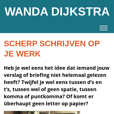
WANDA DIJKSTRA
SCHERP SCHRIJVEN OP
JE WERK
Heb je wel eens het idee dat iemand jouw
verslag of briefing niet helemaal gelezen
heeft? Twijfel je wel eens tussen d’s en
t’s, tussen wel of geen spatie, tussen
komma of puntkomma? Of komt er
überhaupt geen letter op papier?