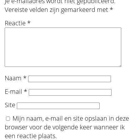
Je e-mailadres wordt niet gepubliceerd.
Vereiste velden zijn gemarkeerd met
*
Reactie
*
Naam
*
E-mail
*
Site
Mijn naam, e-mail en site opslaan in deze
browser voor de volgende keer wanneer ik
een reactie plaats.