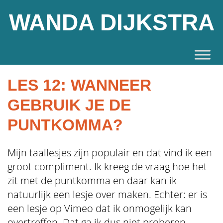
WANDA DIJKSTRA
LES 12: WANNEER
GEBRUIK JE DE
PUNTKOMMA?
Mijn taallesjes zijn populair en dat vind ik een
groot compliment. Ik kreeg de vraag hoe het
zit met de puntkomma en daar kan ik
natuurlijk een lesje over maken. Echter: er is
een lesje op Vimeo dat ik onmogelijk kan
overtreffen. Dat ga ik dus niet proberen.