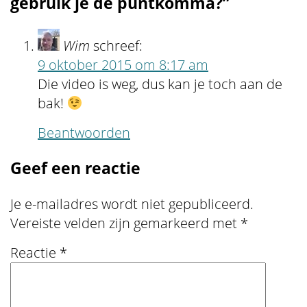
gebruik je de puntkomma?”
Wim
schreef:
9 oktober 2015 om 8:17 am
Die video is weg, dus kan je toch aan de
bak!
Beantwoorden
Geef een reactie
Je e-mailadres wordt niet gepubliceerd.
Vereiste velden zijn gemarkeerd met
*
Reactie
*